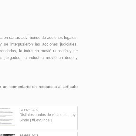
iaron cartas advirtiendo de acciones legales.
 se interpusieron las acciones judiciales.
mandados, la industria movió un dedo y se
los juzgados, la industria movió un dedo y
 un comentario en respuesta al artículo
28 ENE 2011
Distintos puntos de vista de la Ley
Sinde [ #LeySinde ]
15 FEB 2011