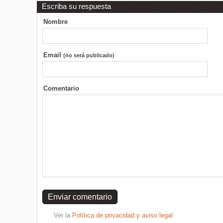
Escriba su respuesta
Nombre
Email
(no será publicado)
Comentario
Ver la
Política de privacidad y aviso legal