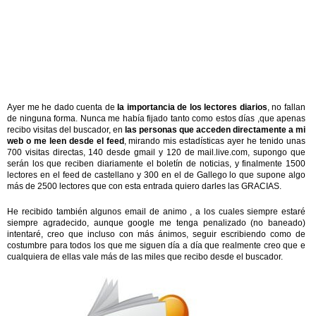
Ayer me he dado cuenta de
la importancia de los lectores diarios
, no fallan
de ninguna forma. Nunca me había fijado tanto como estos días ,que apenas
recibo visitas del buscador, en
las personas que acceden directamente a mi
web o me leen desde el feed
, mirando mis estadísticas ayer he tenido unas
700 visitas directas, 140 desde gmail y 120 de mail.live.com, supongo que
serán los que reciben diariamente el boletín de noticias, y finalmente 1500
lectores en el feed de castellano y 300 en el de Gallego lo que supone algo
más de 2500 lectores que con esta entrada quiero darles las GRACIAS.
He recibido también algunos email de animo , a los cuales siempre estaré
siempre agradecido, aunque google me tenga penalizado (no baneado)
intentaré, creo que incluso con más ánimos, seguir escribiendo como de
costumbre para todos los que me siguen día a día que realmente creo que e
cualquiera de ellas vale más de las miles que recibo desde el buscador.