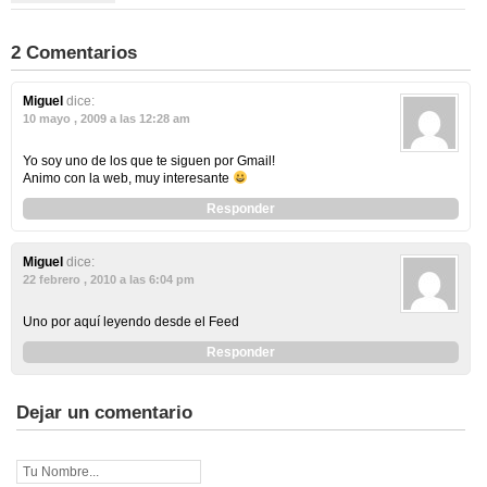
2 Comentarios
Miguel
dice:
10 mayo , 2009 a las 12:28 am
Yo soy uno de los que te siguen por Gmail!
Animo con la web, muy interesante
Responder
Miguel
dice:
22 febrero , 2010 a las 6:04 pm
Uno por aquí leyendo desde el Feed
Responder
Dejar un comentario