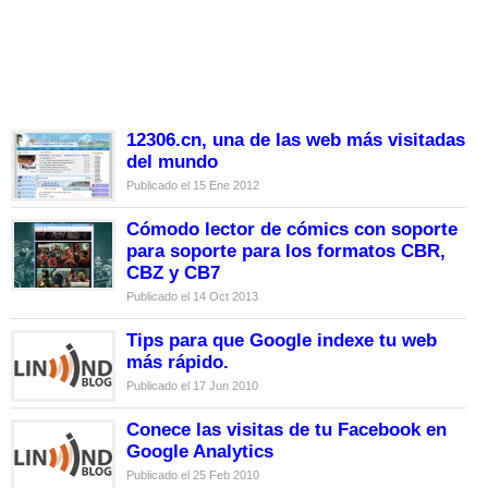
12306.cn, una de las web más visitadas
del mundo
Publicado el 15 Ene 2012
Cómodo lector de cómics con soporte
para soporte para los formatos CBR,
CBZ y CB7
Publicado el 14 Oct 2013
Tips para que Google indexe tu web
más rápido.
Publicado el 17 Jun 2010
Conece las visitas de tu Facebook en
Google Analytics
Publicado el 25 Feb 2010