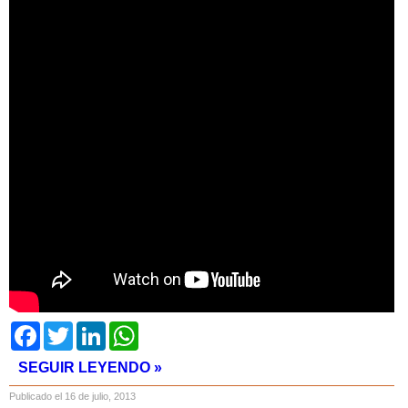
Facebook
Twitter
LinkedIn
WhatsApp
SEGUIR LEYENDO »
Publicado el 16 de julio, 2013