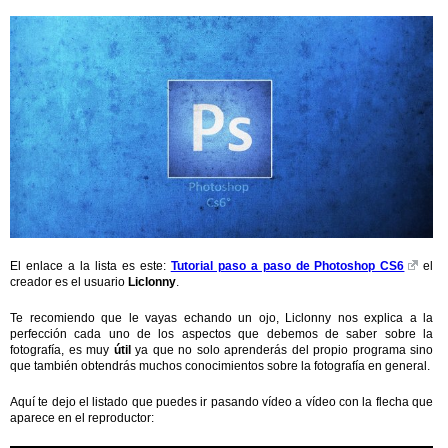
El enlace a la lista es este:
Tutorial paso a paso de Photoshop CS6
el
creador es el usuario
Liclonny
.
Te recomiendo que le vayas echando un ojo, Liclonny nos explica a la
perfección cada uno de los aspectos que debemos de saber sobre la
fotografía, es muy
útil
ya que no solo aprenderás del propio programa sino
que también obtendrás muchos conocimientos sobre la fotografía en general.
Aquí te dejo el listado que puedes ir pasando vídeo a vídeo con la flecha que
aparece en el reproductor: