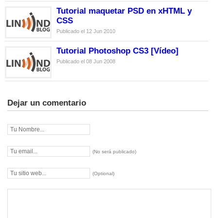
Tutorial maquetar PSD en xHTML y
CSS
Publicado el 12 Jun 2010
Tutorial Photoshop CS3 [Vídeo]
Publicado el 08 Jun 2008
Dejar un comentario
(No será publicado)
(Optional)