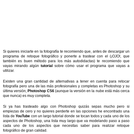
Si quieres iniciarte en la fotografía te recomiendo que, antes de descargar un
programa de retoque fotográfico y ponerte a trastear con el (¡OJO!, que
también es buen método para los más autodidactas) te recomiendo que
vayas mirando algún
tutorial
sobre cómo usar el programa que vayas a
utilizar.
Existen una gran cantidad de alternativas a tener en cuenta para retocar
fotografía pero una de las más profesionales y completas es Photoshop y su
última versión,
Photoshop CS6
(aunque la versión en la nube está más cerca
que nunca) es muy completa.
Si ya has trasteado algo con Photoshop quizás sepas mucho pero si
empiezas de cero y no quieres perderte en las opciones he encontrado una
lista de
YouTube
con un largo tutorial donde se tocan todos y cada uno de los
aspectos de Photoshop, una lista muy largo que va modelando paso a paso
cada uno de los aspectos que necesitas saber para realizar retoque
fotográfico de gran calidad.