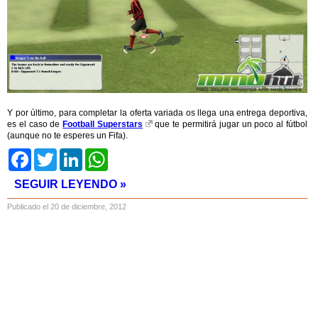
Y por último, para completar la oferta variada os llega una entrega deportiva,
es el caso de
Football Superstars
que te permitirá jugar un poco al fútbol
(aunque no te esperes un Fifa).
Facebook
Twitter
LinkedIn
WhatsApp
SEGUIR LEYENDO »
Publicado el 20 de diciembre, 2012