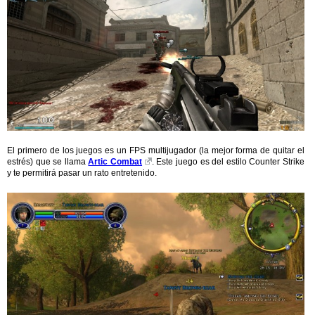
El primero de los juegos es un FPS multijugador (la mejor forma de quitar el
estrés) que se llama
Artic Combat
. Este juego es del estilo Counter Strike
y te permitirá pasar un rato entretenido.