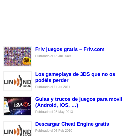
Friv juegos gratis – Friv.com
Publicado el 13 Jul 2009
Los gameplays de 3DS que no os
podéis perder
Publicado el 11 Jul 2011
Guías y trucos de juegos para movil
(Android, iOS, …)
Publicado el 25 May 2013
Descargar Cheat Engine gratis
Publicado el 03 Feb 2010