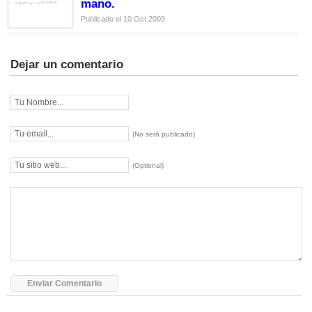
mano.
Publicado el 10 Oct 2009
Dejar un comentario
(No será publicado)
(Optional)