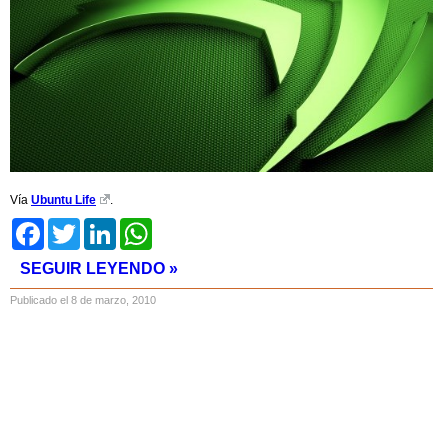
Vía
Ubuntu Life
.
Facebook
Twitter
LinkedIn
WhatsApp
SEGUIR LEYENDO »
Publicado el 8 de marzo, 2010