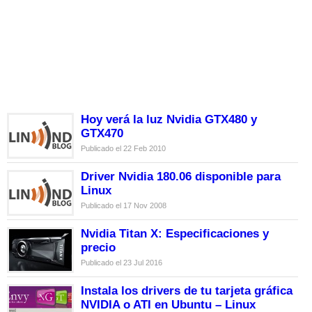
Hoy verá la luz Nvidia GTX480 y
GTX470
Publicado el 22 Feb 2010
Driver Nvidia 180.06 disponible para
Linux
Publicado el 17 Nov 2008
Nvidia Titan X: Especificaciones y
precio
Publicado el 23 Jul 2016
Instala los drivers de tu tarjeta gráfica
NVIDIA o ATI en Ubuntu – Linux