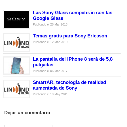
Las Sony Glass competirán con las
Google Glass
Publicado el 28 Mar 2013
Temas gratis para Sony Ericsson
Publicado el 12 Mar 2010
La pantalla del iPhone 8 será de 5,8
pulgadas
Publicado el 06 Mar 2017
SmartAR, tecnología de realidad
aumentada de Sony
Publicado el 19 May 2011
Dejar un comentario