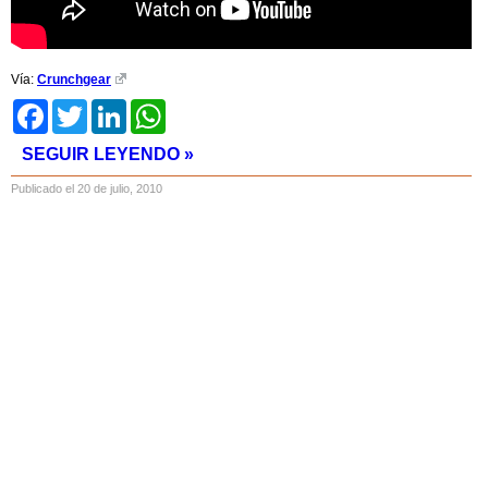
Vía:
Crunchgear
Facebook
Twitter
LinkedIn
WhatsApp
SEGUIR LEYENDO »
Publicado el 20 de julio, 2010