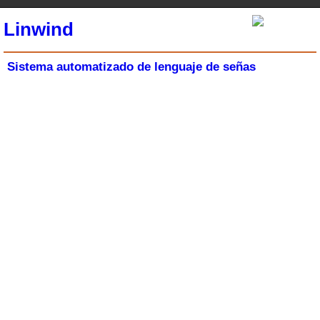
Linwind
Sistema automatizado de lenguaje de señas