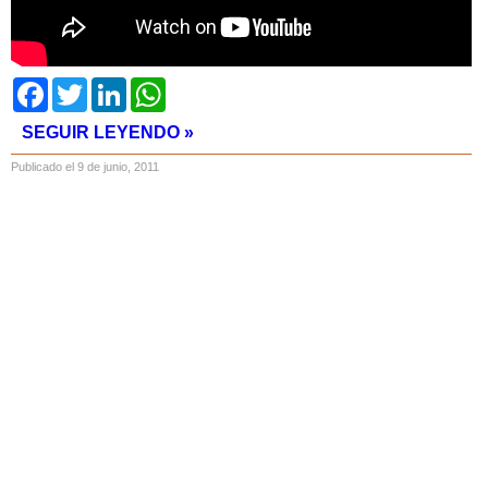
Facebook
Twitter
LinkedIn
WhatsApp
SEGUIR LEYENDO »
Publicado el 9 de junio, 2011