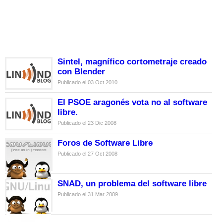
Sintel, magnífico cortometraje creado
con Blender
Publicado el 03 Oct 2010
El PSOE aragonés vota no al software
libre.
Publicado el 23 Dic 2008
Foros de Software Libre
Publicado el 27 Oct 2008
SNAD, un problema del software libre
Publicado el 31 Mar 2009