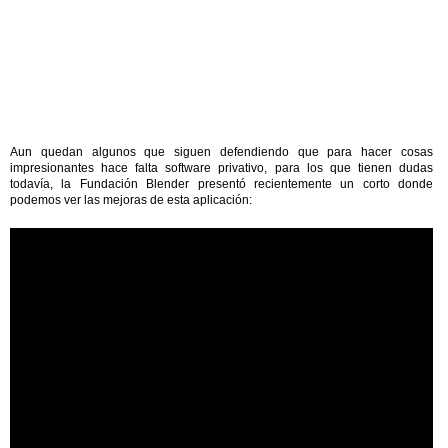
Aun quedan algunos que siguen defendiendo que para hacer cosas
impresionantes hace falta software privativo, para los que tienen dudas
todavía, la Fundación Blender presentó recientemente un corto donde
podemos ver las mejoras de esta aplicación: