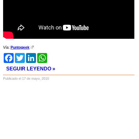
Vía:
Puntogeek
Facebook
Twitter
LinkedIn
WhatsApp
SEGUIR LEYENDO »
Publicado el 17 de mayo, 2010