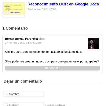
Reconocimiento OCR en Google Docs
Publicado el 03 Oct 2009
1 Comentario
Bernat Borrás Paronella
dice:
17 febrero , 2010 a las 8:42 pm
A mi me sale, pero no entiendo demasiado la funcionalidad.
SI ya podemos crear un nuevo doc. para que queremos el portapapeles?
Responder
Dejar un comentario
(No será publicado)