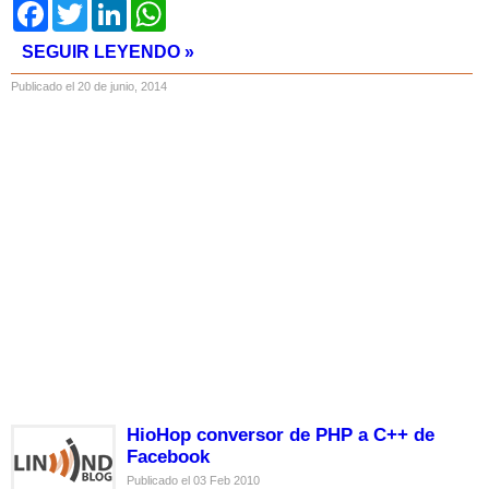
Facebook
Twitter
LinkedIn
WhatsApp
SEGUIR LEYENDO »
Publicado el 20 de junio, 2014
HioHop conversor de PHP a C++ de
Facebook
Publicado el 03 Feb 2010