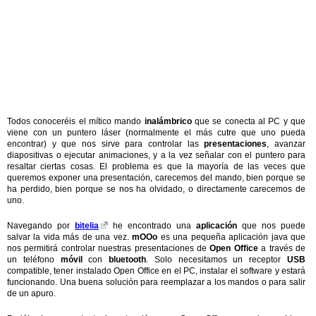
Todos conoceréis el mítico mando
inalámbrico
que se conecta al PC y que
viene con un puntero láser (normalmente el más cutre que uno pueda
encontrar) y que nos sirve para controlar las
presentaciones
, avanzar
diapositivas o ejecutar animaciones, y a la vez señalar con el puntero para
resaltar ciertas cosas. El problema es que la mayoría de las veces que
queremos exponer una presentación, carecemos del mando, bien porque se
ha perdido, bien porque se nos ha olvidado, o directamente carecemos de
uno.
Navegando por
bitelia
he encontrado una
aplicación
que nos puede
salvar la vida más de una vez.
mOOo
es una pequeña aplicación java que
nos permitirá controlar nuestras presentaciones de
Open Office
a través de
un teléfono
móvil
con
bluetooth
. Solo necesitamos un receptor
USB
compatible, tener instalado Open Office en el PC, instalar el software y estará
funcionando. Una buena solución para reemplazar a los mandos o para salir
de un apuro.