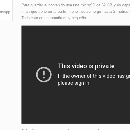
Para guardar el contenido usa una microSD de 32 GB y es cap
imán que tiene en la parte inferior, se sumerge hasta 2 metros
hatsApp
Todo esto en un tamaño muy pequeño.