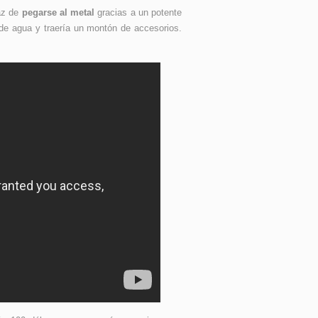
az de
pegarse al metal
gracias a un potente
 de agua y traería un montón de accesorios.