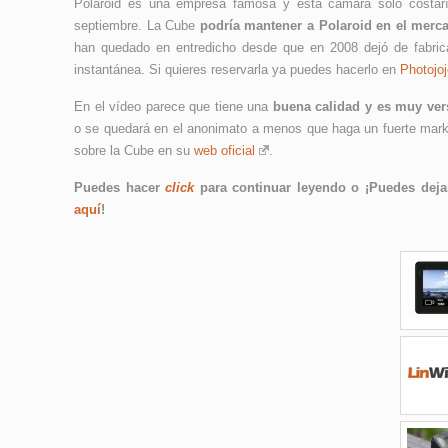
Polaroid es una empresa famosa y esta cámara solo costar
septiembre. La Cube
podría mantener a Polaroid en el merc
han quedado en entredicho desde que en 2008 dejó de fabric
instantánea. Si quieres reservarla ya puedes hacerlo en
Photojoj
En el vídeo parece que tiene una
buena calidad y es muy vers
o se quedará en el anonimato a menos que haga un fuerte mar
sobre la Cube en su
web oficial
.
Puedes hacer
click
para continuar leyendo o ¡Puedes dejar
aquí
!