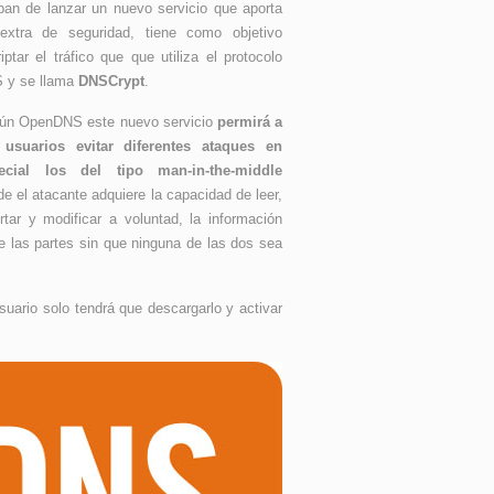
ban de lanzar un nuevo servicio que aporta
extra de seguridad, tiene como objetivo
iptar el tráfico que que utiliza el protocolo
 y se llama
DNSCrypt
.
ún OpenDNS este nuevo servicio
permirá a
 usuarios evitar diferentes ataques en
ecial los del tipo man-in-the-middle
e el atacante adquiere la capacidad de leer,
rtar y modificar a voluntad, la información
e las partes sin que ninguna de las dos sea
suario solo tendrá que descargarlo y activar