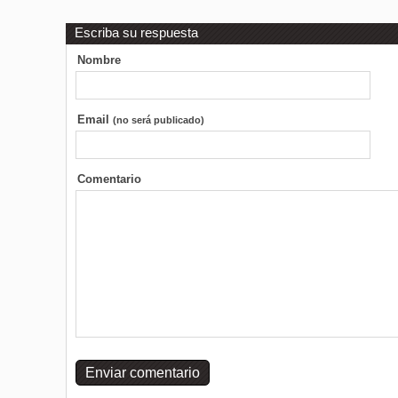
Escriba su respuesta
Nombre
Email
(no será publicado)
Comentario