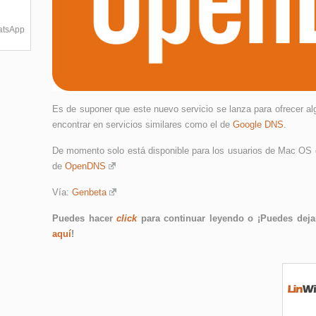
hatsApp
Es de suponer que este nuevo servicio se lanza para ofrecer 
encontrar en servicios similares como el de
Google DNS
.
De momento solo está disponible para los usuarios de Mac OS q
de
OpenDNS
Vía:
Genbeta
Puedes hacer
click
para continuar leyendo o ¡Puedes dejar
aquí
!