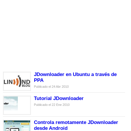
JDownloader en Ubuntu a través de
PPA
Publicado el 24 Abr 2010
Tutorial JDownloader
Publicado el 22 Ene 2010
Controla remotamente JDownloader
desde Android