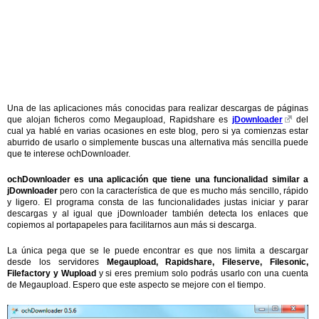
Una de las aplicaciones más conocidas para realizar descargas de páginas
que alojan ficheros como Megaupload, Rapidshare es
jDownloader
del
cual ya hablé en varias ocasiones en este blog, pero si ya comienzas estar
aburrido de usarlo o simplemente buscas una alternativa más sencilla puede
que te interese ochDownloader.
ochDownloader es una aplicación que tiene una funcionalidad similar a
jDownloader
pero con la característica de que es mucho más sencillo, rápido
y ligero. El programa consta de las funcionalidades justas iniciar y parar
descargas y al igual que jDownloader también detecta los enlaces que
copiemos al portapapeles para facilitarnos aun más si descarga.
La única pega que se le puede encontrar es que nos limita a descargar
desde los servidores
Megaupload, Rapidshare, Fileserve, Filesonic,
Filefactory y Wupload
y si eres premium solo podrás usarlo con una cuenta
de Megaupload. Espero que este aspecto se mejore con el tiempo.