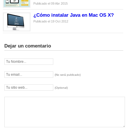
Publicado el 09 Abr 2015
¿Cómo instalar Java en Mac OS X?
Publicado el 19 Oct 2012
Dejar un comentario
(No será publicado)
(Optional)