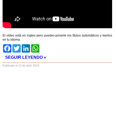
El vídeo está en ingles pero puedes ponerle los títulos automáticos y leerlos
en tu idioma.
Facebook
Twitter
LinkedIn
WhatsApp
SEGUIR LEYENDO »
Publicado el 19 de abril, 2010