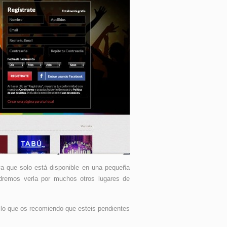
ya que solo está disponible en una pequeña
dremos verla por muchos otros lugares de
lo que os recomiendo que esteis pendientes