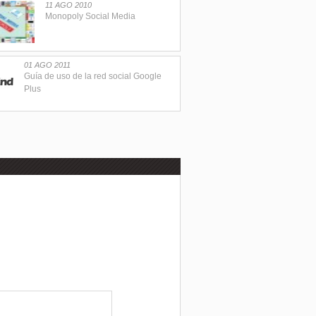
11 AGO 2010
Monopoly Social Media
01 AGO 2011
Guía de uso de la red social Google
Plus