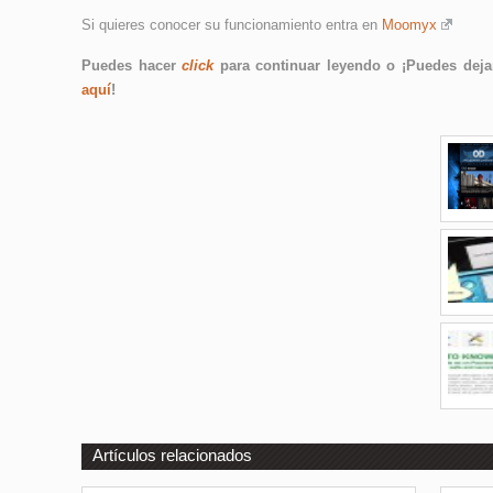
Si quieres conocer su funcionamiento entra en
Moomyx
Puedes hacer
click
para continuar leyendo o ¡Puedes dejar
aquí
!
Artículos relacionados