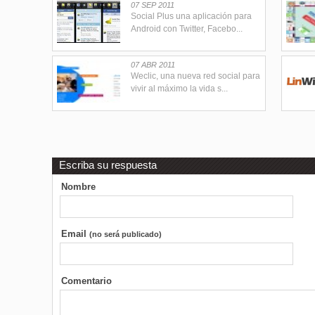
07 SEP 2011
Social Plus una aplicación para
Android con Twitter, Facebo...
07 ABR 2011
Weclic, una nueva red social para
vivir al máximo la vida s...
Escriba su respuesta
Nombre
Email
(no será publicado)
Comentario