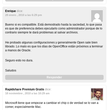
Enrique
dice:
28 enero , 2010 a las 6:29 pm
Bueno si es compatible. Está demostrado hasta la saciedad, lo que pasa
es que de preferencia debes ejecutarlo como administrador porque de lo
contrario siempre te dará problemas al salvar archivos.
He probado algunas configuraciones y generalmente Open sale bien
librado. Lo malo es que los días de OpenOffice están próximos a terminar
a manos de Oracle.
Seguro esto no dura.
Saludos
Responder
Rapidshare Premium Gratis
dice:
18 noviembre , 2010 a las 10:29 am
Microsoft tiene que empezar a cambiar el chip o de verdad se lo van a
comer, especialmente Mac.