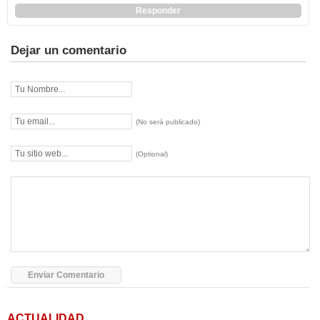
Responder
Dejar un comentario
(No será publicado)
(Optional)
ACTUALIDAD