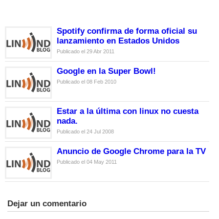
Spotify confirma de forma oficial su
lanzamiento en Estados Unidos
Publicado el 29 Abr 2011
Google en la Super Bowl!
Publicado el 08 Feb 2010
Estar a la última con linux no cuesta
nada.
Publicado el 24 Jul 2008
Anuncio de Google Chrome para la TV
Publicado el 04 May 2011
Dejar un comentario