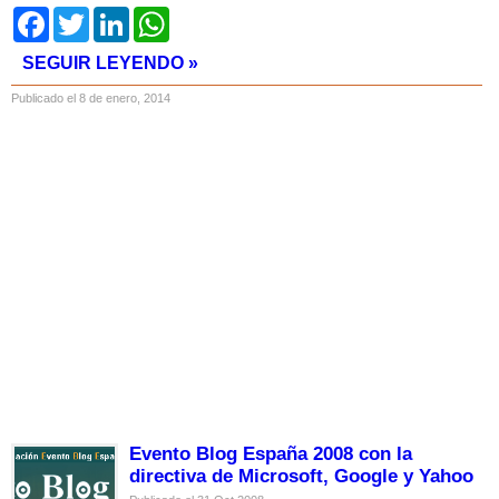
Facebook
Twitter
LinkedIn
WhatsApp
SEGUIR LEYENDO »
Publicado el 8 de enero, 2014
Evento Blog España 2008 con la
directiva de Microsoft, Google y Yahoo