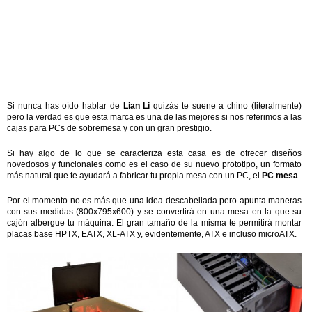
Si nunca has oído hablar de
Lian Li
quizás te suene a chino (literalmente)
pero la verdad es que esta marca es una de las mejores si nos referimos a las
cajas para PCs de sobremesa y con un gran prestigio.
Si hay algo de lo que se caracteriza esta casa es de ofrecer diseños
novedosos y funcionales como es el caso de su nuevo prototipo, un formato
más natural que te ayudará a fabricar tu propia mesa con un PC, el
PC mesa
.
Por el momento no es más que una idea descabellada pero apunta maneras
con sus medidas (800x795x600) y se convertirá en una mesa en la que su
cajón albergue tu máquina. El gran tamaño de la misma te permitirá montar
placas base HPTX, EATX, XL-ATX y, evidentemente, ATX e incluso microATX.