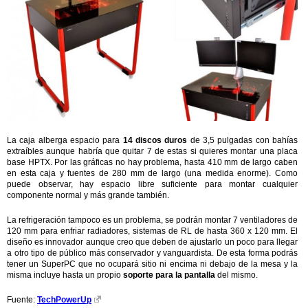
La caja alberga espacio para
14 discos duros
de 3,5 pulgadas con bahías
extraíbles aunque habría que quitar 7 de estas si quieres montar una placa
base HPTX. Por las gráficas no hay problema, hasta 410 mm de largo caben
en esta caja y fuentes de 280 mm de largo (una medida enorme). Como
puede observar, hay espacio libre suficiente para montar cualquier
componente normal y más grande también.
La refrigeración tampoco es un problema, se podrán montar 7 ventiladores de
120 mm para enfriar radiadores, sistemas de RL de hasta 360 x 120 mm. El
diseño es innovador aunque creo que deben de ajustarlo un poco para llegar
a otro tipo de público más conservador y vanguardista. De esta forma podrás
tener un SuperPC que no ocupará sitio ni encima ni debajo de la mesa y la
misma incluye hasta un propio
soporte para la pantalla
del mismo.
Fuente:
TechPowerUp