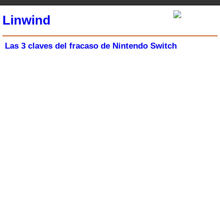
Linwind
Las 3 claves del fracaso de Nintendo Switch