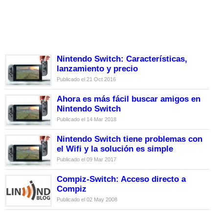
Nintendo Switch: Características,
lanzamiento y precio
Publicado el 21 Oct 2016
Ahora es más fácil buscar amigos en
Nintendo Switch
Publicado el 14 Mar 2018
Nintendo Switch tiene problemas con
el Wifi y la solución es simple
Publicado el 09 Mar 2017
Compiz-Switch: Acceso directo a
Compiz
Publicado el 02 May 2008