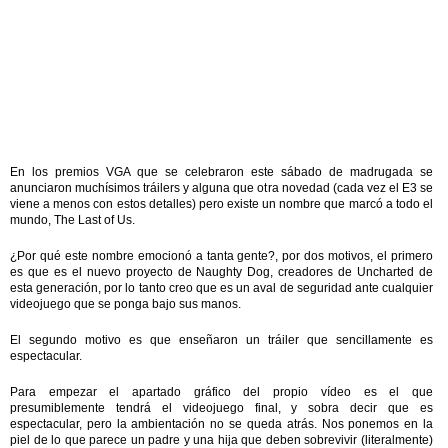
En los premios VGA que se celebraron este sábado de madrugada se
anunciaron muchísimos tráilers y alguna que otra novedad (cada vez el E3 se
viene a menos con estos detalles) pero existe un nombre que marcó a todo el
mundo, The Last of Us.
¿Por qué este nombre emocionó a tanta gente?, por dos motivos, el primero
es que es el nuevo proyecto de Naughty Dog, creadores de Uncharted de
esta generación, por lo tanto creo que es un aval de seguridad ante cualquier
videojuego que se ponga bajo sus manos.
El segundo motivo es que enseñaron un tráiler que sencillamente es
espectacular.
Para empezar el apartado gráfico del propio vídeo es el que
presumiblemente tendrá el videojuego final, y sobra decir que es
espectacular, pero la ambientación no se queda atrás. Nos ponemos en la
piel de lo que parece un padre y una hija que deben sobrevivir (literalmente)