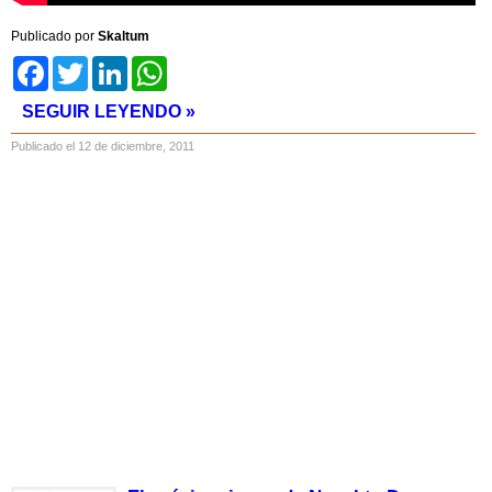
Publicado por
Skaltum
Facebook
Twitter
LinkedIn
WhatsApp
SEGUIR LEYENDO »
Publicado el 12 de diciembre, 2011