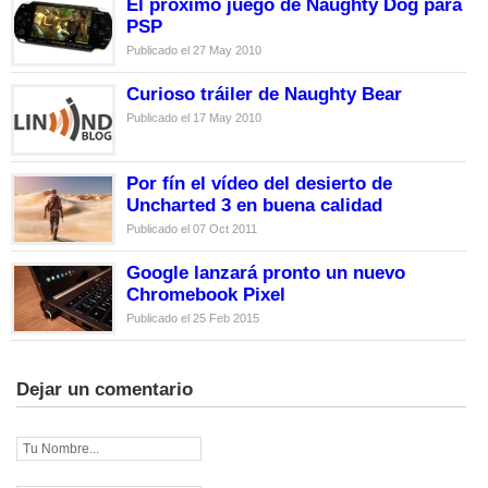
El próximo juego de Naughty Dog para
PSP
Publicado el 27 May 2010
Curioso tráiler de Naughty Bear
Publicado el 17 May 2010
Por fín el vídeo del desierto de
Uncharted 3 en buena calidad
Publicado el 07 Oct 2011
Google lanzará pronto un nuevo
Chromebook Pixel
Publicado el 25 Feb 2015
Dejar un comentario