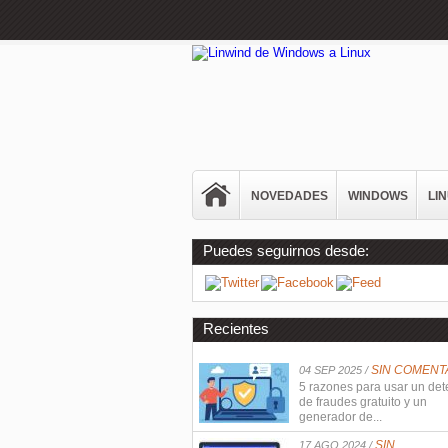
NOVEDADES
WINDOWS
LI
Puedes seguirnos desde:
Recientes
SIN COMENT
04 SEP 2025 /
5 razones para usar un det
de fraudes gratuito y un
generador de...
SIN
17 AGO 2024 /