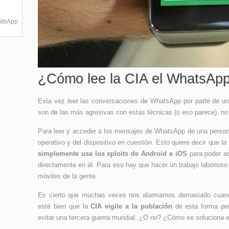
hatsApp
¿Cómo lee la CIA el WhatsApp
Esta vez leer las conversaciones de WhatsApp por parte de u
son de las más agresivas con estas técnicas (o eso parece), n
Para leer y acceder a los mensajes de WhatsApp de una persona
operativo y del dispositivo en cuestión. Esto quiere decir que 
simplemente usa los xploits de Android e iOS
para poder ac
directamente en él. Para eso hay que hacer un trabajo laborioso 
móviles de la gente.
Es cierto que muchas veces nos alarmamos demasiado cuand
esté bien que la
CIA vigile a la población
de esta forma per
evitar una tercera guerra mundial. ¿O no? ¿Cómo se soluciona e