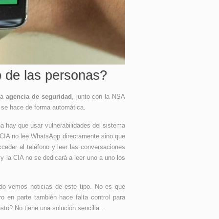
 de las personas?
na
agencia de seguridad
, junto con la NSA
o se hace de forma automática.
 hay que usar vulnerabilidades del sistema
la CIA no lee WhatsApp directamente sino que
ceder al teléfono y leer las conversaciones
y la CIA no se dedicará a leer uno a uno los
o vemos noticias de este tipo. No es que
o en parte también hace falta control para
sto? No tiene una solución sencilla…