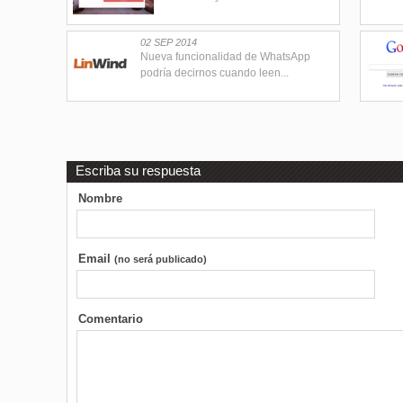
02 SEP 2014
Nueva funcionalidad de WhatsApp
podría decirnos cuando leen...
Escriba su respuesta
Nombre
Email
(no será publicado)
Comentario