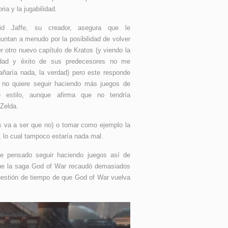
oria y la jugabilidad.
id Jaffe, su creador, asegura que le
untan a menudo por la posibilidad de volver
r otro nuevo capítulo de Kratos (y viendo la
idad y éxito de sus predecesores no me
rañaría nada, la verdad) pero este responde
 no quiere seguir haciendo más juegos de
e estilo, aunque afirma que no tendría
 Zelda.
ués va a ser que no) o tomar como ejemplo la
 lo cual tampoco estaría nada mal.
ne pensado seguir haciendo juegos así de
 que la saga God of War recaudó demasiados
uestión de tiempo de que God of War vuelva