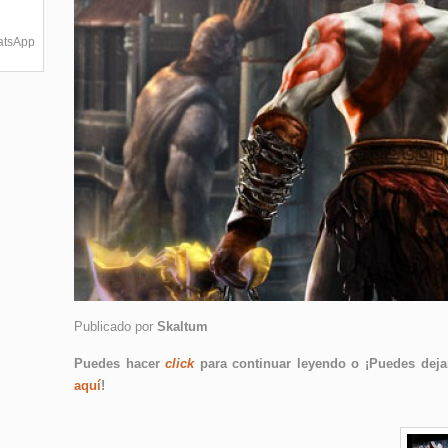
hatsApp
Publicado por
Skaltum
Puedes hacer
click
para continuar leyendo o ¡Puedes dejar
aquí
!