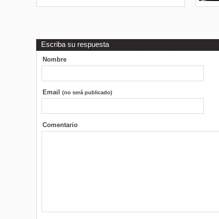
Escriba su respuesta
Nombre
Email
(no será publicado)
Comentario