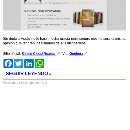
Sin duda a Apple no le hará mucha gracia pero seguro que no será la misma
opinión que tendrán los usuarios de sus dispositivos.
Sitio oficial:
Kindle Cloud Reader
| Vía:
Genbeta
Facebook
Twitter
LinkedIn
WhatsApp
SEGUIR LEYENDO »
Publicado el 10 de agosto, 2011