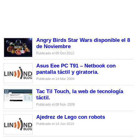
Angry Birds Star Wars disponible el 8
de Noviembre
Publicado el 09 Oct 2012
Asus Eee PC T91 – Netbook con
pantalla táctil y giratoria.
Publicado el 14 Mar 2009
Tac Til Touch, la web de tecnología
táctil.
Publicado el 08 Nov 2009
Ajedrez de Lego con robots
Publicado el 14 Jun 2010