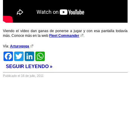
Viendo el vídeo dan ganas de ponerse a jugar y con esa pantalla todavía
más. Conoce más en la web
Fleet Commander
.
Vía:
Arturogoga
Facebook
Twitter
LinkedIn
WhatsApp
SEGUIR LEYENDO »
Publicado el 16 de julio, 2011