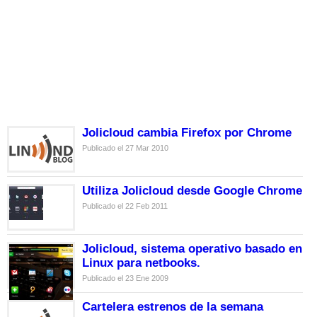
Jolicloud cambia Firefox por Chrome
Publicado el 27 Mar 2010
Utiliza Jolicloud desde Google Chrome
Publicado el 22 Feb 2011
Jolicloud, sistema operativo basado en
Linux para netbooks.
Publicado el 23 Ene 2009
Cartelera estrenos de la semana