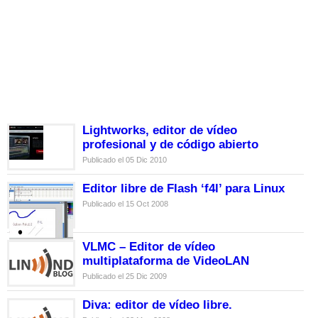
Lightworks, editor de vídeo
profesional y de código abierto
Publicado el 05 Dic 2010
Editor libre de Flash ‘f4l’ para Linux
Publicado el 15 Oct 2008
VLMC – Editor de vídeo
multiplataforma de VideoLAN
Publicado el 25 Dic 2009
Diva: editor de vídeo libre.