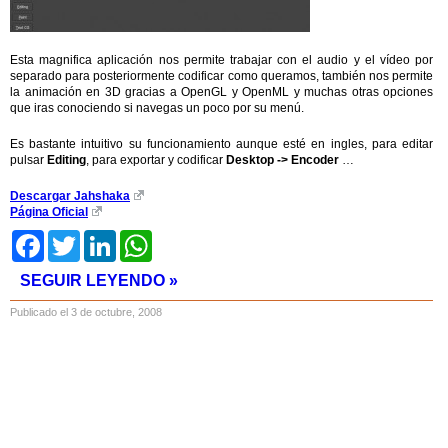
Esta magnifica aplicación nos permite trabajar con el audio y el vídeo por
separado para posteriormente codificar como queramos, también nos permite
la animación en 3D gracias a OpenGL y OpenML y muchas otras opciones
que iras conociendo si navegas un poco por su menú.
Es bastante intuitivo su funcionamiento aunque esté en ingles, para editar
pulsar
Editing
, para exportar y codificar
Desktop -> Encoder
…
Descargar Jahshaka
Página Oficial
Facebook
Twitter
LinkedIn
WhatsApp
SEGUIR LEYENDO »
Publicado el 3 de octubre, 2008