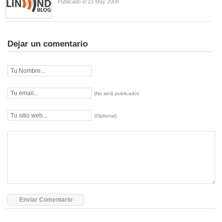
Publicado el 23 May 2008
Dejar un comentario
(No será publicado)
(Optional)