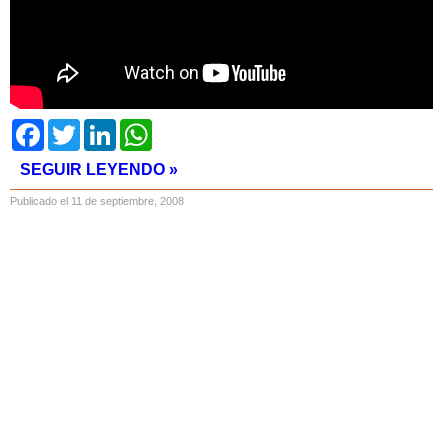
Facebook
Twitter
LinkedIn
WhatsApp
SEGUIR LEYENDO »
Publicado el 11 de septiembre, 2008