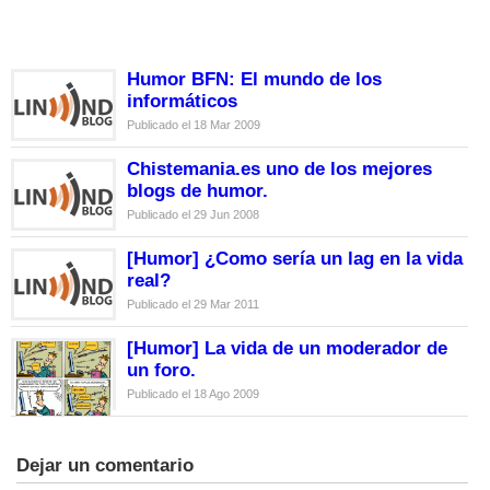
Humor BFN: El mundo de los
informáticos
Publicado el 18 Mar 2009
Chistemania.es uno de los mejores
blogs de humor.
Publicado el 29 Jun 2008
[Humor] ¿Como sería un lag en la vida
real?
Publicado el 29 Mar 2011
[Humor] La vida de un moderador de
un foro.
Publicado el 18 Ago 2009
Dejar un comentario