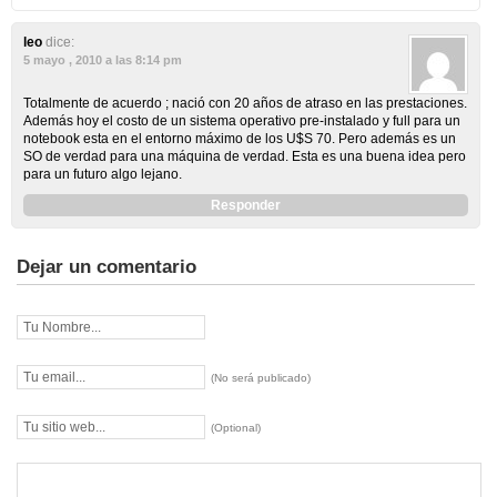
leo
dice:
5 mayo , 2010 a las 8:14 pm
Totalmente de acuerdo ; nació con 20 años de atraso en las prestaciones.
Además hoy el costo de un sistema operativo pre-instalado y full para un
notebook esta en el entorno máximo de los U$S 70. Pero además es un
SO de verdad para una máquina de verdad. Esta es una buena idea pero
para un futuro algo lejano.
Responder
Dejar un comentario
(No será publicado)
(Optional)