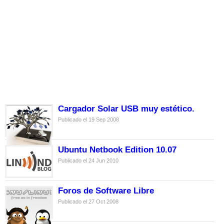
Cargador Solar USB muy estético.
Publicado el 19 Sep 2008
Ubuntu Netbook Edition 10.07
Publicado el 24 Jun 2010
Foros de Software Libre
Publicado el 27 Oct 2008