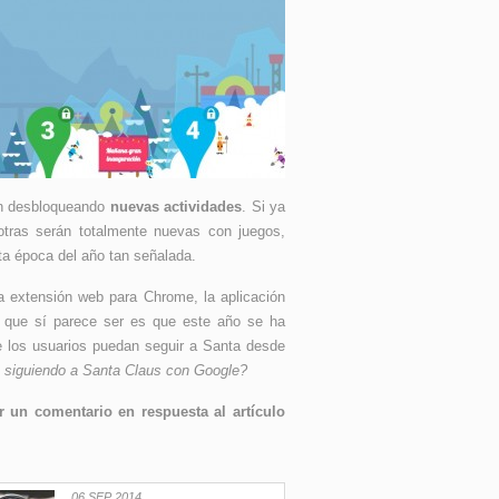
rán desbloqueando
nuevas actividades
. Si ya
tras serán totalmente nuevas con juegos,
sta época del año tan señalada.
a extensión web para Chrome, la aplicación
o que sí parece ser es que este año se ha
 los usuarios puedan seguir a Santa desde
 siguiendo a Santa Claus con Google?
 un comentario en respuesta al artículo
06 SEP 2014