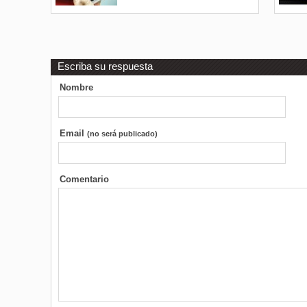
Escriba su respuesta
Nombre
Email
(no será publicado)
Comentario