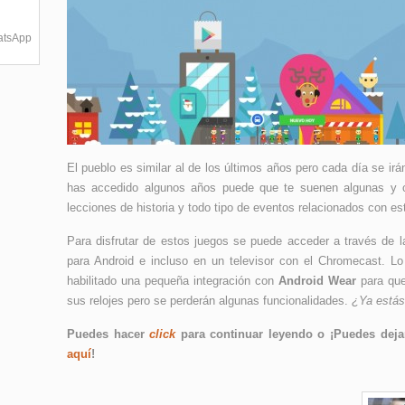
hatsApp
El pueblo es similar al de los últimos años pero cada día se i
has accedido algunos años puede que te suenen algunas y o
lecciones de historia y todo tipo de eventos relacionados con e
Para disfrutar de estos juegos se puede acceder a través de l
para Android e incluso en un televisor con el Chromecast. L
habilitado una pequeña integración con
Android Wear
para que
sus relojes pero se perderán algunas funcionalidades.
¿Ya estás
Puedes hacer
click
para continuar leyendo o ¡Puedes dejar
aquí
!