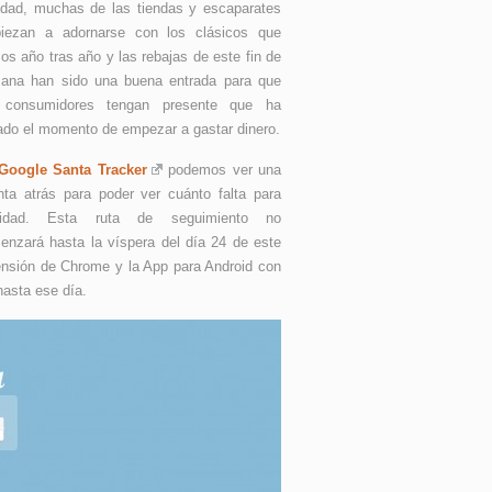
idad, muchas de las tiendas y escaparates
iezan a adornarse con los clásicos que
s año tras año y las rebajas de este fin de
ana han sido una buena entrada para que
 consumidores tengan presente que ha
gado el momento de empezar a gastar dinero.
Google Santa Tracker
podemos ver una
nta atrás para poder ver cuánto falta para
idad. Esta ruta de seguimiento no
enzará hasta la víspera del día 24 de este
tensión de Chrome y la App para Android con
hasta ese día.