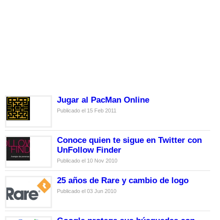
Jugar al PacMan Online
Publicado el 15 Feb 2011
Conoce quien te sigue en Twitter con
UnFollow Finder
Publicado el 10 Nov 2010
25 años de Rare y cambio de logo
Publicado el 03 Jun 2010