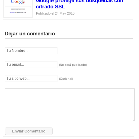
Google protege sus búsquedas con
cifrado SSL
Publicado el 24 May 2010
Dejar un comentario
(No será publicado)
(Optional)