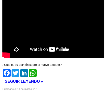
¿Cual es su opinión sobre el nuevo Blogger?
Facebook
Twitter
LinkedIn
WhatsApp
SEGUIR LEYENDO »
Publicado el 14 de marzo, 2011