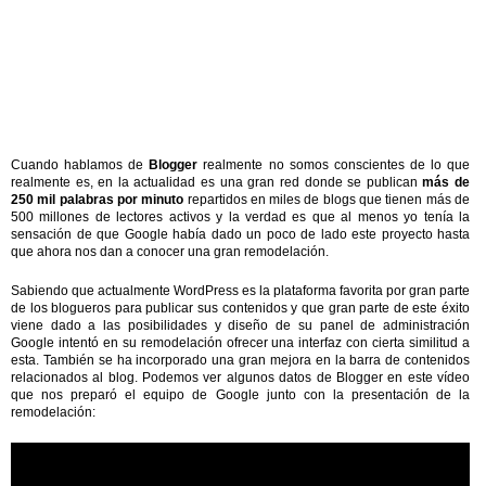
Cuando hablamos de
Blogger
realmente no somos conscientes de lo que
realmente es, en la actualidad es una gran red donde se publican
más de
250 mil palabras por minuto
repartidos en miles de blogs que tienen más de
500 millones de lectores activos y la verdad es que al menos yo tenía la
sensación de que Google había dado un poco de lado este proyecto hasta
que ahora nos dan a conocer una gran remodelación.
Sabiendo que actualmente WordPress es la plataforma favorita por gran parte
de los blogueros para publicar sus contenidos y que gran parte de este éxito
viene dado a las posibilidades y diseño de su panel de administración
Google intentó en su remodelación ofrecer una interfaz con cierta similitud a
esta. También se ha incorporado una gran mejora en la barra de contenidos
relacionados al blog. Podemos ver algunos datos de Blogger en este vídeo
que nos preparó el equipo de Google junto con la presentación de la
remodelación: