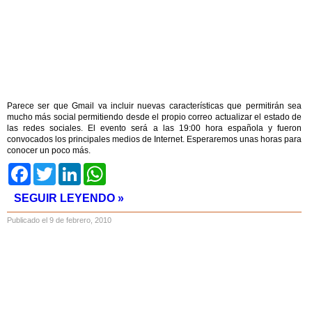
Parece ser que Gmail va incluir nuevas características que permitirán sea
mucho más social permitiendo desde el propio correo actualizar el estado de
las redes sociales. El evento será a las 19:00 hora española y fueron
convocados los principales medios de Internet. Esperaremos unas horas para
conocer un poco más.
Facebook
Twitter
LinkedIn
WhatsApp
SEGUIR LEYENDO »
Publicado el 9 de febrero, 2010