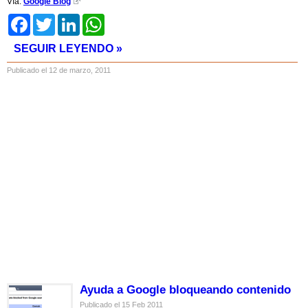
Vía:
Google Blog
Facebook
Twitter
LinkedIn
WhatsApp
SEGUIR LEYENDO »
Publicado el 12 de marzo, 2011
Ayuda a Google bloqueando contenido
Publicado el 15 Feb 2011