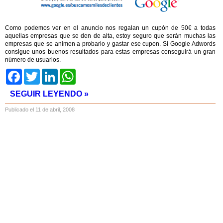
Como podemos ver en el anuncio nos regalan un cupón de 50€ a todas
aquellas empresas que se den de alta, estoy seguro que serán muchas las
empresas que se animen a probarlo y gastar ese cupon. Si Google Adwords
consigue unos buenos resultados para estas empresas conseguirá un gran
número de usuarios.
Facebook
Twitter
LinkedIn
WhatsApp
SEGUIR LEYENDO »
Publicado el 11 de abril, 2008