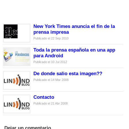
New York Times anuncia el fin de la
prensa impresa
Publicado el 22 Sep 2010
Toda la prensa española en una app
para Android
Publicado el 10 Jul 2012
De donde salio esta imagen??
Publicado el 14 Mar 2008
Contacto
Publicado el 21 Abr 2008
Dejar un comentario