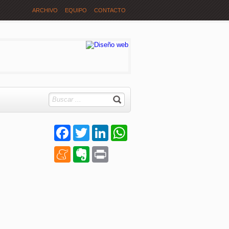
ARCHIVO
EQUIPO
CONTACTO
Facebook
Twitter
LinkedIn
WhatsApp
Meneame
Evernote
Print