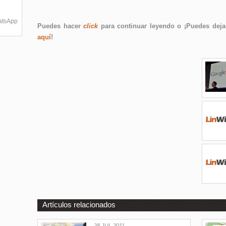
hatsApp
Puedes hacer
click
para continuar leyendo o ¡Puedes dejar
aquí
!
Artículos relacionados
28 JUL 2011