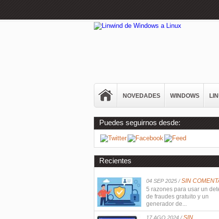
NOVEDADES
WINDOWS
LI
Puedes seguirnos desde:
Recientes
SIN COMENT
04 SEP 2025 /
5 razones para usar un det
de fraudes gratuito y un
generador de...
SIN
17 AGO 2024 /