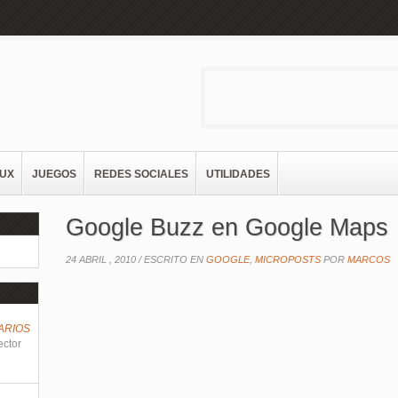
NUX
JUEGOS
REDES SOCIALES
UTILIDADES
Google Buzz en Google Maps
24 ABRIL , 2010 /
ESCRITO EN
GOOGLE
,
MICROPOSTS
POR
MARCOS
ARIOS
ector