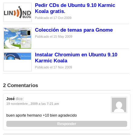
Pedir CDs de Ubuntu 9.10 Karmic
Koala gratis.
Publicado el 17 Oct 2009
Colección de temas para Gnome
Publicado el 15 May 2009
Instalar Chromium en Ubuntu 9.10
Karmic Koala
Publicado el 17 Nov 2009
2 Comentarios
José
dice:
19 noviembre , 2009 a las 7:21 am
buen aporte hermano +10 bien agradecido
Responder