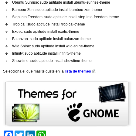
Ubuntu Sunrise: sudo aptitude install ubuntu-sunrise-theme
Bamboo-Zen: sudo aptitude install bamboo-zen-theme
Step into Freedom: sudo aptitude install step-into-freedom-theme
Tropical: sudo aptitude install tropical-theme
Exotic: sudo aptitude install exotic-theme
Balanzan: sudo aptitude install balanzan-theme
Wild Shine: sudo aptitude install wild-shine-theme
Infinity: sudo aptitude install infinity-theme
Showtime: sudo aptitude install showtime-theme
Selecciona el que más te guste en la
lista de themes
.
Facebook
Twitter
LinkedIn
WhatsApp