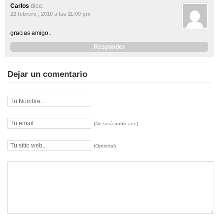
Carlos
dice:
22 febrero , 2010 a las 11:00 pm
gracias amigo..
Responder
Dejar un comentario
(No será publicado)
(Optional)