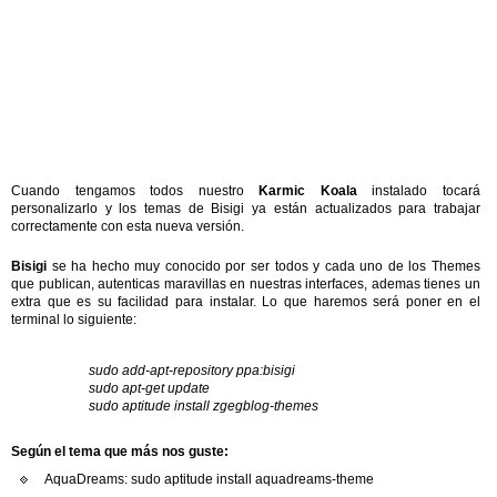
Cuando tengamos todos nuestro
Karmic Koala
instalado tocará
personalizarlo y los temas de Bisigi ya están actualizados para trabajar
correctamente con esta nueva versión.
Bisigi
se ha hecho muy conocido por ser todos y cada uno de los Themes
que publican, autenticas maravillas en nuestras interfaces, ademas tienes un
extra que es su facilidad para instalar. Lo que haremos será poner en el
terminal lo siguiente:
sudo add-apt-repository ppa:bisigi
sudo apt-get update
sudo aptitude install zgegblog-themes
Según el tema que más nos guste:
AquaDreams: sudo aptitude install aquadreams-theme