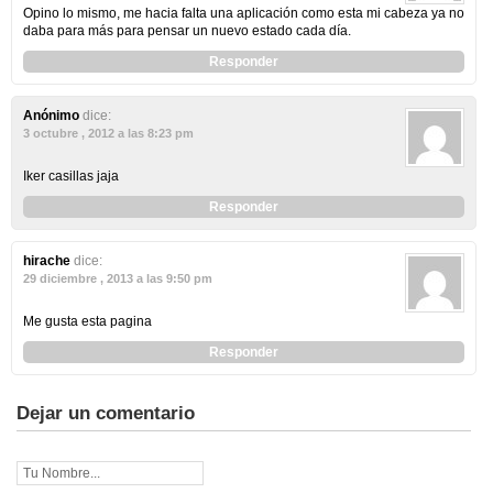
Opino lo mismo, me hacia falta una aplicación como esta mi cabeza ya no
daba para más para pensar un nuevo estado cada día.
Responder
Anónimo
dice:
3 octubre , 2012 a las 8:23 pm
Iker casillas jaja
Responder
hirache
dice:
29 diciembre , 2013 a las 9:50 pm
Me gusta esta pagina
Responder
Dejar un comentario