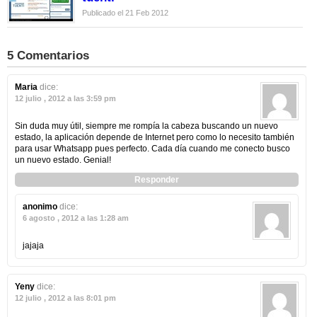
Publicado el 21 Feb 2012
5 Comentarios
Maria
dice:
12 julio , 2012 a las 3:59 pm
Sin duda muy útil, siempre me rompía la cabeza buscando un nuevo
estado, la aplicación depende de Internet pero como lo necesito también
para usar Whatsapp pues perfecto. Cada día cuando me conecto busco
un nuevo estado. Genial!
Responder
anonimo
dice:
6 agosto , 2012 a las 1:28 am
jajaja
Yeny
dice:
12 julio , 2012 a las 8:01 pm