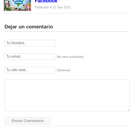
Facebook
Publicado el 11 Sep 2011
Dejar un comentario
(No será publicado)
(Optional)