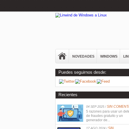
NOVEDADES
WINDOWS
LI
Puedes seguirnos desde:
Recientes
SIN COMENT
04 SEP 2025 /
5 razones para usar un det
de fraudes gratuito y un
generador de...
SIN
17 AGO 2024 /