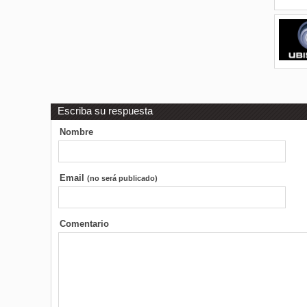
Escriba su respuesta
Nombre
Email
(no será publicado)
Comentario