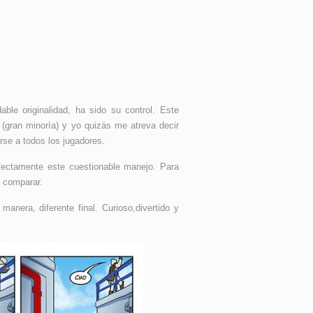
ble originalidad, ha sido su control. Este
(gran minoría) y yo quizás me atreva decir
se a todos los jugadores.
ectamente este cuestionable manejo. Para
 comparar.
nera, diferente final. Curioso,divertido y