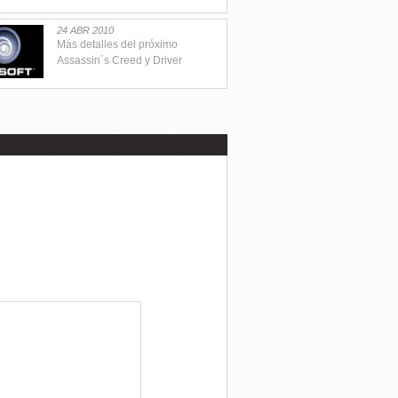
24 ABR 2010
Más detalles del próximo
Assassin´s Creed y Driver