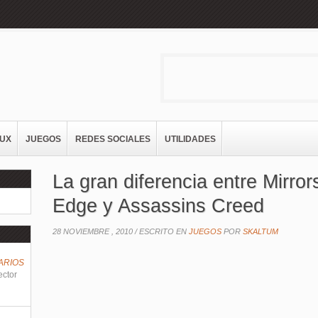
NUX
JUEGOS
REDES SOCIALES
UTILIDADES
La gran diferencia entre Mirror
Edge y Assassins Creed
28 NOVIEMBRE , 2010 /
ESCRITO EN
JUEGOS
POR
SKALTUM
ARIOS
ector