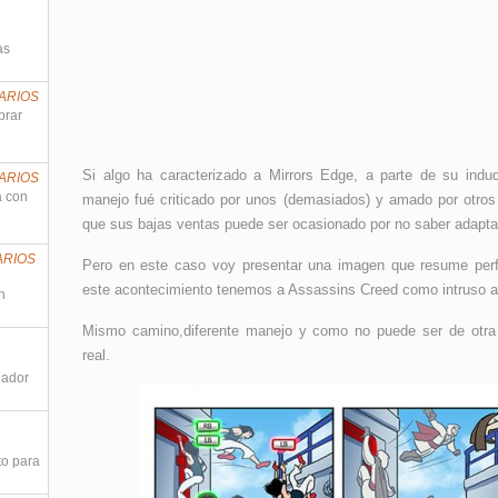
as
ARIOS
prar
Si algo ha caracterizado a Mirrors Edge, a parte de su induda
ARIOS
a con
manejo fué criticado por unos (demasiados) y amado por otros 
que sus bajas ventas puede ser ocasionado por no saber adaptar
ARIOS
Pero en este caso voy presentar una imagen que resume perf
este acontecimiento tenemos a Assassins Creed como intruso a
n
Mismo camino,diferente manejo y como no puede ser de otra ma
real.
nador
to para