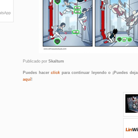
hatsApp
Publicado por
Skaltum
Puedes hacer
click
para continuar leyendo o ¡Puedes dejar
aquí
!