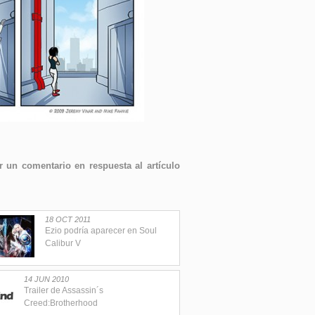
 un comentario en respuesta al artículo
18 OCT 2011
Ezio podría aparecer en Soul
Calibur V
14 JUN 2010
Trailer de Assassin´s
Creed:Brotherhood