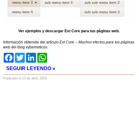
Ver ejemplos y descargar Ext Core para tus páginas web.
Información obtenida del artículo
Ext Core – Muchos efectos para tus páginas
web
del blog xyberneticos.
Facebook
Twitter
LinkedIn
WhatsApp
SEGUIR LEYENDO »
Publicado el 13 de abril, 2009