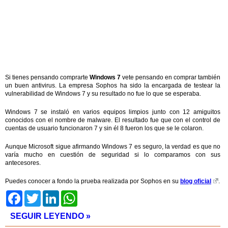
Si tienes pensando comprarte
Windows 7
vete pensando en comprar también
un buen antivirus. La empresa Sophos ha sido la encargada de testear la
vulnerabilidad de Windows 7 y su resultado no fue lo que se esperaba.
Windows 7 se instaló en varios equipos limpios junto con 12 amiguitos
conocidos con el nombre de malware. El resultado fue que con el control de
cuentas de usuario funcionaron 7 y sin él 8 fueron los que se le colaron.
Aunque Microsoft sigue afirmando Windows 7 es seguro, la verdad es que no
varía mucho en cuestión de seguridad si lo comparamos con sus
antecesores.
Puedes conocer a fondo la prueba realizada por Sophos en su
blog oficial
.
Facebook
Twitter
LinkedIn
WhatsApp
SEGUIR LEYENDO »