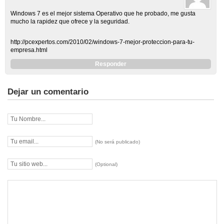
Windows 7 es el mejor sistema Operativo que he probado, me gusta
mucho la rapidez que ofrece y la seguridad.
http://pcexpertos.com/2010/02/windows-7-mejor-proteccion-para-tu-
empresa.html
Responder
Dejar un comentario
(No será publicado)
(Optional)