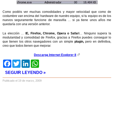
Como podéis ver muchas comodidades y mayor velocidad que como de
costumbre van encima del hardware de nuestro equipo, si tu equipo es de los
nuevos seguramente funcione de maravilla … si ya tiene unos años me
quedaría con una versión anterior.
La elección …
IE, Firefox, Chrome, Opera o Safari
… Ninguno supera la
modularidad y comodidad de Firefox, gracias a Firefox puedes conseguir lo
que tienen los otros navegadores con un simple
plugin,
pero en definitiva,
creo que todos tienen que mejorar.
Descarga Internet Explorer 8
Facebook
Twitter
LinkedIn
WhatsApp
SEGUIR LEYENDO »
Publicado el 19 de marzo, 2009