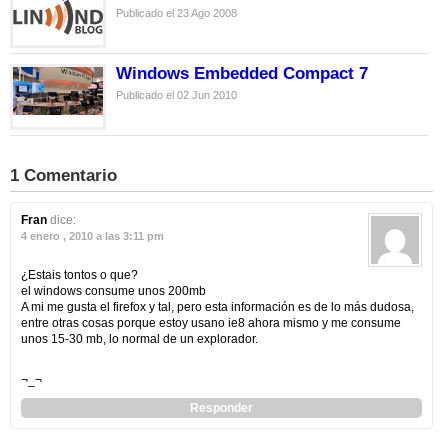
Publicado el 23 Ago 2008
Windows Embedded Compact 7
Publicado el 02 Jun 2010
1 Comentario
Fran
dice:
4 enero , 2010 a las 3:11 pm
¿Estais tontos o que?
el windows consume unos 200mb
A mi me gusta el firefox y tal, pero esta información es de lo más dudosa,
entre otras cosas porque estoy usano ie8 ahora mismo y me consume
unos 15-30 mb, lo normal de un explorador.
¬_¬
Responder