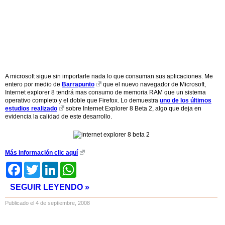
A microsoft sigue sin importarle nada lo que consuman sus aplicaciones. Me
entero por medio de
Barrapunto
que el nuevo navegador de Microsoft,
Internet explorer 8 tendrá mas consumo de memoria RAM que un sistema
operativo completo y el doble que Firefox. Lo demuestra
uno de los últimos
estudios realizado
sobre Internet Explorer 8 Beta 2, algo que deja en
evidencia la calidad de este desarrollo.
Más información clic aquí
Facebook
Twitter
LinkedIn
WhatsApp
SEGUIR LEYENDO »
Publicado el 4 de septiembre, 2008