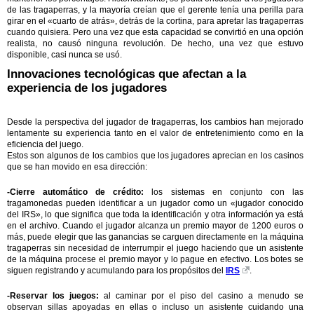
de las tragaperras, y la mayoría creían que el gerente tenía una perilla para
girar en el «cuarto de atrás», detrás de la cortina, para apretar las tragaperras
cuando quisiera. Pero una vez que esta capacidad se convirtió en una opción
realista, no causó ninguna revolución. De hecho, una vez que estuvo
disponible, casi nunca se usó.
Innovaciones tecnológicas que afectan a la
experiencia de los jugadores
Desde la perspectiva del jugador de tragaperras, los cambios han mejorado
lentamente su experiencia tanto en el valor de entretenimiento como en la
eficiencia del juego.
Estos son algunos de los cambios que los jugadores aprecian en los casinos
que se han movido en esa dirección:
-Cierre automático de crédito:
los sistemas en conjunto con las
tragamonedas pueden identificar a un jugador como un «jugador conocido
del IRS», lo que significa que toda la identificación y otra información ya está
en el archivo. Cuando el jugador alcanza un premio mayor de 1200 euros o
más, puede elegir que las ganancias se carguen directamente en la máquina
tragaperras sin necesidad de interrumpir el juego haciendo que un asistente
de la máquina procese el premio mayor y lo pague en efectivo. Los botes se
siguen registrando y acumulando para los propósitos del
IRS
.
-Reservar los juegos:
al caminar por el piso del casino a menudo se
observan sillas apoyadas en ellas o incluso un asistente cuidando una