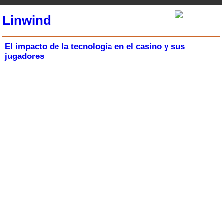
Linwind
El impacto de la tecnología en el casino y sus
jugadores