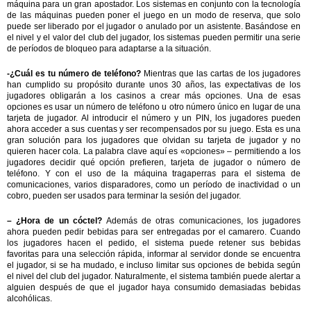
máquina para un gran apostador. Los sistemas en conjunto con la tecnología
de las máquinas pueden poner el juego en un modo de reserva, que solo
puede ser liberado por el jugador o anulado por un asistente. Basándose en
el nivel y el valor del club del jugador, los sistemas pueden permitir una serie
de períodos de bloqueo para adaptarse a la situación.
-¿Cuál es tu número de teléfono?
Mientras que las cartas de los jugadores
han cumplido su propósito durante unos 30 años, las expectativas de los
jugadores obligarán a los casinos a crear más opciones. Una de esas
opciones es usar un número de teléfono u otro número único en lugar de una
tarjeta de jugador. Al introducir el número y un PIN, los jugadores pueden
ahora acceder a sus cuentas y ser recompensados por su juego. Esta es una
gran solución para los jugadores que olvidan su tarjeta de jugador y no
quieren hacer cola. La palabra clave aquí es «opciones» – permitiendo a los
jugadores decidir qué opción prefieren, tarjeta de jugador o número de
teléfono. Y con el uso de la máquina tragaperras para el sistema de
comunicaciones, varios disparadores, como un período de inactividad o un
cobro, pueden ser usados para terminar la sesión del jugador.
– ¿Hora de un cóctel?
Además de otras comunicaciones, los jugadores
ahora pueden pedir bebidas para ser entregadas por el camarero. Cuando
los jugadores hacen el pedido, el sistema puede retener sus bebidas
favoritas para una selección rápida, informar al servidor donde se encuentra
el jugador, si se ha mudado, e incluso limitar sus opciones de bebida según
el nivel del club del jugador. Naturalmente, el sistema también puede alertar a
alguien después de que el jugador haya consumido demasiadas bebidas
alcohólicas.