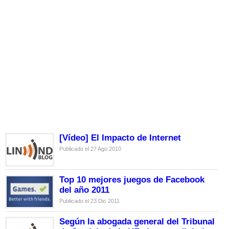
[Vídeo] El Impacto de Internet
Publicado el 27 Ago 2010
Top 10 mejores juegos de Facebook
del año 2011
Publicado el 23 Dic 2011
Según la abogada general del Tribunal