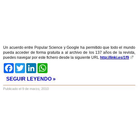
Un acuerdo entre Popular Science y Google ha permitido que todo el mundo
pueda acceder de forma gratuita a al archivo de los 137 años de la revista,
puedes navegar por este fichero desde la siguiente URL
http://linki.es/1f9
Facebook
Twitter
LinkedIn
WhatsApp
SEGUIR LEYENDO »
Publicado el 9 de marzo, 2010