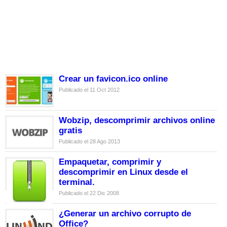
Crear un favicon.ico online
Publicado el 11 Oct 2012
Wobzip, descomprimir archivos online
gratis
Publicado el 28 Ago 2013
Empaquetar, comprimir y
descomprimir en Linux desde el
terminal.
Publicado el 22 Dic 2008
¿Generar un archivo corrupto de
Office?