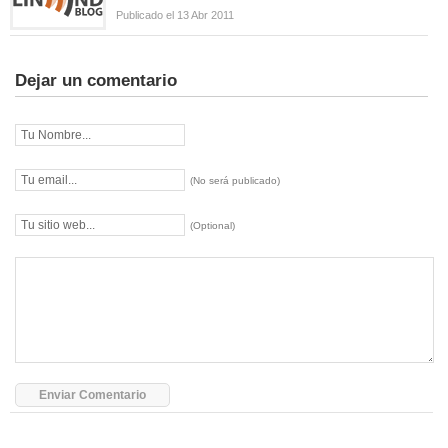
Publicado el 13 Abr 2011
Dejar un comentario
(No será publicado)
(Optional)