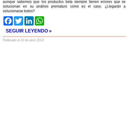
aunque sabemos que los productos beta siempre tienen errores que se
solucionan en su análisis prematuro como es el caso. ¿Llegarán a
solucionarse todos?
Facebook
Twitter
LinkedIn
WhatsApp
SEGUIR LEYENDO »
Publicado el 19 de abril, 2013