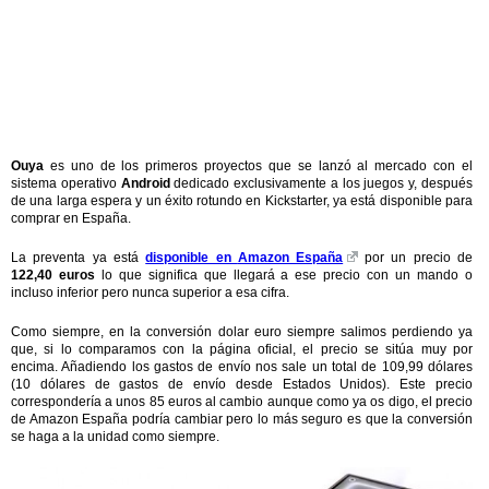
Ouya
es uno de los primeros proyectos que se lanzó al mercado con el
sistema operativo
Android
dedicado exclusivamente a los juegos y, después
de una larga espera y un éxito rotundo en Kickstarter, ya está disponible para
comprar en España.
La preventa ya está
disponible en
Amazon España
por un precio de
122,40 euros
lo que significa que llegará a ese precio con un mando o
incluso inferior pero nunca superior a esa cifra.
Como siempre, en la conversión dolar euro siempre salimos perdiendo ya
que, si lo comparamos con la página oficial, el precio se sitúa muy por
encima. Añadiendo los gastos de envío nos sale un total de 109,99 dólares
(10 dólares de gastos de envío desde Estados Unidos). Este precio
correspondería a unos 85 euros al cambio aunque como ya os digo, el precio
de Amazon España podría cambiar pero lo más seguro es que la conversión
se haga a la unidad como siempre.