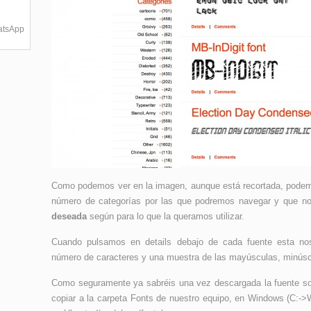
hatsApp
Como podemos ver en la imagen, aunque está recortada, podemo
número de categorías por las que podremos navegar y que n
deseada
según para lo que la queramos utilizar.
Cuando pulsamos en details debajo de cada fuente esta no
número de caracteres y una muestra de las mayúsculas, minús
Como seguramente ya sabréis una vez descargada la fuente so
copiar a la carpeta Fonts de nuestro equipo, en Windows (C:->