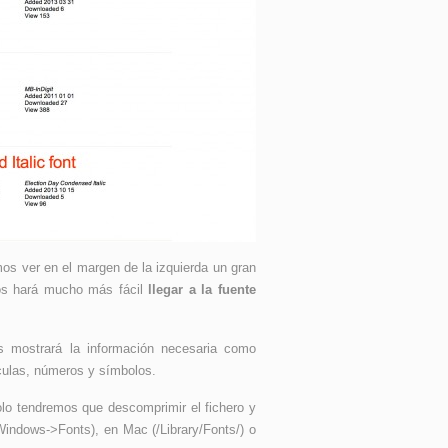
s ver en el margen de la izquierda un gran
os hará mucho más fácil
llegar a la fuente
s mostrará la información necesaria como
culas, números y símbolos.
lo tendremos que descomprimir el fichero y
Windows->Fonts), en Mac (/Library/Fonts/) o