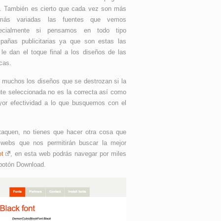
. También es cierto que cada vez son más
ás variadas las fuentes que vemos
ecialmente si pensamos en todo tipo
pañas publicitarias ya que son estas las
 le dan el toque final a los diseños de las
cas.
 muchos los diseños que se destrozan si la
nte seleccionada no es la correcta así como
yor efectividad a lo que busquemos con el
aquen, no tienes que hacer otra cosa que
 webs que nos permitirán buscar la mejor
et
, en esta web podrás navegar por miles
 botón Download.