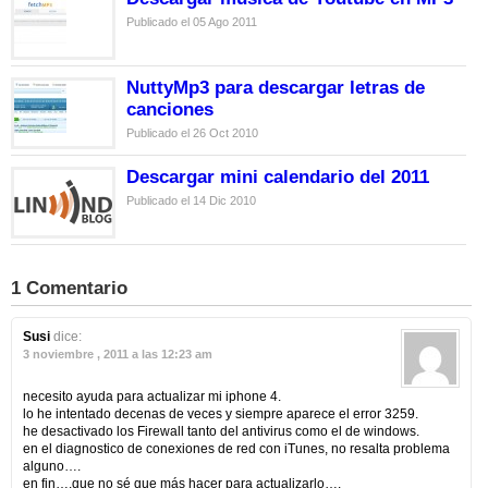
Publicado el 05 Ago 2011
NuttyMp3 para descargar letras de
canciones
Publicado el 26 Oct 2010
Descargar mini calendario del 2011
Publicado el 14 Dic 2010
1 Comentario
Susi
dice:
3 noviembre , 2011 a las 12:23 am
necesito ayuda para actualizar mi iphone 4.
lo he intentado decenas de veces y siempre aparece el error 3259.
he desactivado los Firewall tanto del antivirus como el de windows.
en el diagnostico de conexiones de red con iTunes, no resalta problema
alguno….
en fin….que no sé que más hacer para actualizarlo….