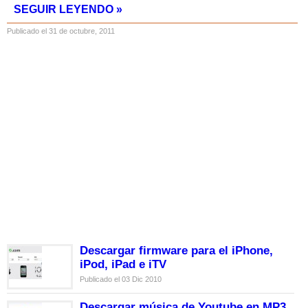
SEGUIR LEYENDO »
Publicado el 31 de octubre, 2011
Descargar firmware para el iPhone,
iPod, iPad e iTV
Publicado el 03 Dic 2010
Descargar música de Youtube en MP3