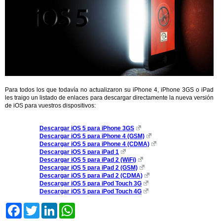
Para todos los que todavía no actualizaron su iPhone 4, iPhone 3GS o iPad
les traigo un listado de enlaces para descargar directamente la nueva versión
de iOS para vuestros dispositivos:
Descargar iOS 5 para iPhone 3GS
Descargar iOS 5 para iPhone 4 (GSM)
Descargar iOS 5 para iPhone 4 (CDMA)
Descargar iOS 5 para iPad 1
Descargar iOS 5 para iPad 2 (WiFi)
Descargar iOS 5 para iPad 2 (GSM)
Descargar iOS 5 para iPad 2 (CDMA)
Descargar iOS 5 para iPod Touch 3G
Descargar iOS 5 para iPod Touch 4G
Facebook
Twitter
LinkedIn
WhatsApp