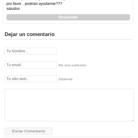
por favor…podrian ayudarme???
saludos
Responder
Dejar un comentario
(No será publicado)
(Optional)